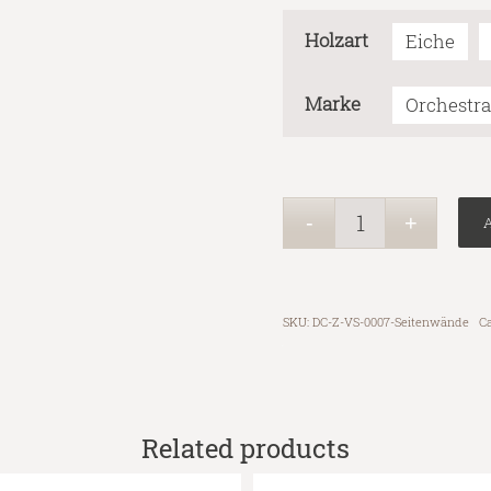
Holzart
Eiche
Marke
Orchestra
A
SKU:
DC-Z-VS-0007-Seitenwände
Ca
Related products