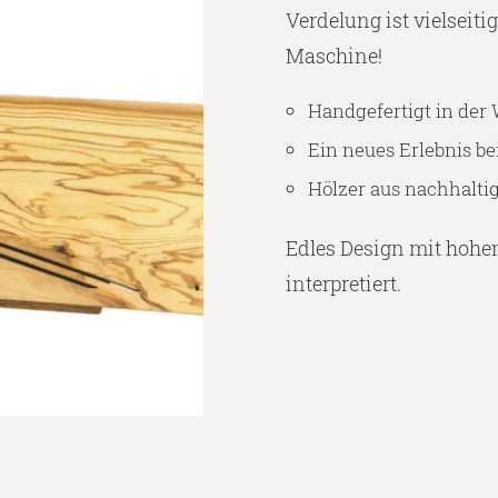
Verdelung ist vielseit
Maschine!
Handgefertigt in de
Ein neues Erlebnis b
Hölzer aus nachhaltig
Edles Design mit hoh
interpretiert.