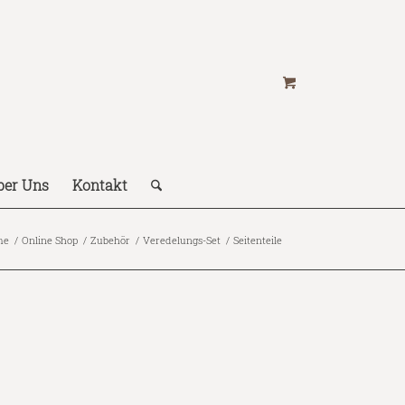
ber Uns
Kontakt
me
/
Online Shop
/
Zubehör
/
Veredelungs-Set
/
Seitenteile