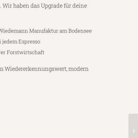
ig. Wir haben das Upgrade für deine
r Wiedemann Manufaktur am Bodensee
ei jedem Espresso
er Forstwirtschaft
em Wiedererkennungswert, modern