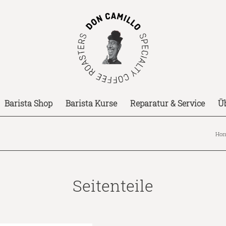
Barista Shop
Barista Kurse
Reparatur & Service
Ü
Ho
Seitenteile