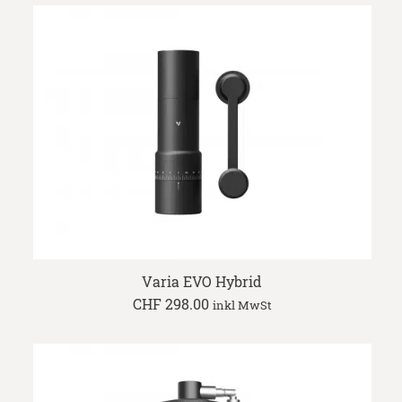
through
CHF 289.00
Varia EVO Hybrid
CHF
298.00
inkl MwSt