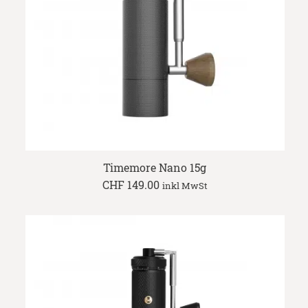
Timemore Nano 15g
CHF
149.00
inkl MwSt