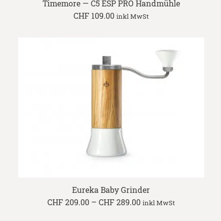
Timemore — C5 ESP PRO Handmühle
CHF
109.00
inkl MwSt
Eureka Baby Grinder
Price
CHF
209.00
–
CHF
289.00
inkl MwSt
range:
CHF 209.00