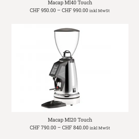
Macap MI40 Touch
Price
CHF
950.00
–
CHF
990.00
inkl MwSt
range:
CHF 950.00
through
CHF 990.00
Macap MI20 Touch
Price
CHF
790.00
–
CHF
840.00
inkl MwSt
range:
CHF 790.00