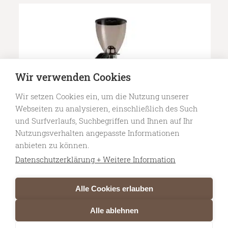
through
CHF 840.00
Wir verwenden Cookies
Wir setzen Cookies ein, um die Nutzung unserer
Webseiten zu analysieren, einschließlich des Such
und Surfverlaufs, Suchbegriffen und Ihnen auf Ihr
Nutzungsverhalten angepasste Informationen
anbieten zu können.
Datenschutzerklärung + Weitere Information
Macap Labo 70d Specialty Grinder
CHF
2'690.00
inkl MwSt
Alle Cookies erlauben
Alle ablehnen