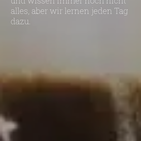
und wissen immer noch nicht
alles, aber wir lernen jeden Tag
dazu.