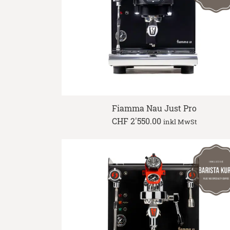
Fiamma Nau Just Pro
CHF
2'550.00
inkl MwSt