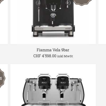
Fiamma Vela 9bar
CHF
4'598.00
inkl MwSt