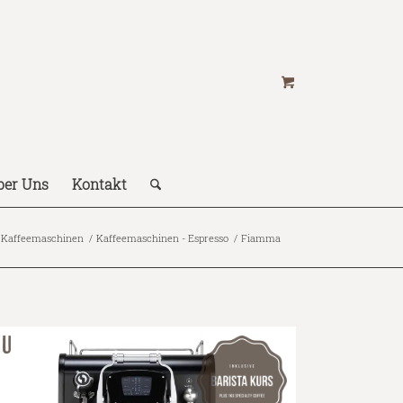
ber Uns
Kontakt
Kaffeemaschinen
/
Kaffeemaschinen - Espresso
/
Fiamma