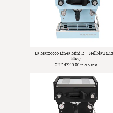
La Marzocco Linea Mini R – Hellblau (Li
Blue)
CHF
4'990.00
inkl MwSt