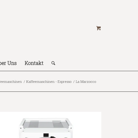
ber Uns
Kontakt
feemaschinen
/
Kaffeemaschinen - Espresso
/
La Marzocco