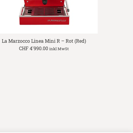
La Marzocco Linea Mini R – Rot (Red)
CHF
4'990.00
inkl MwSt