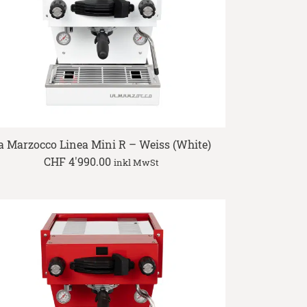
a Marzocco Linea Mini R – Weiss (White)
CHF
4'990.00
inkl MwSt