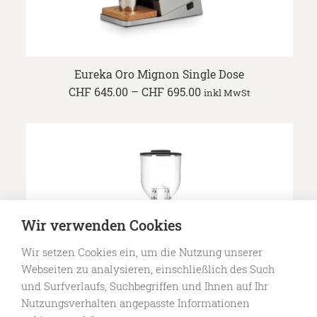
Eureka Oro Mignon Single Dose
Price
CHF
645.00
–
CHF
695.00
inkl MwSt
range:
CHF 645.00
through
CHF 695.00
Wir verwenden Cookies
Wir setzen Cookies ein, um die Nutzung unserer
Webseiten zu analysieren, einschließlich des Such
und Surfverlaufs, Suchbegriffen und Ihnen auf Ihr
Nutzungsverhalten angepasste Informationen