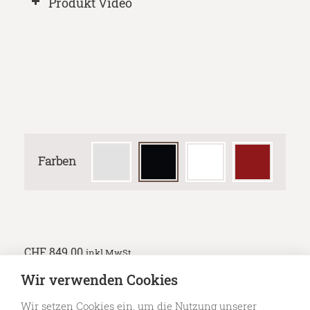
Produkt Video
Farben
CHF
849.00
inkl MwSt
Wir verwenden Cookies
Add to basket
Wir setzen Cookies ein, um die Nutzung unserer