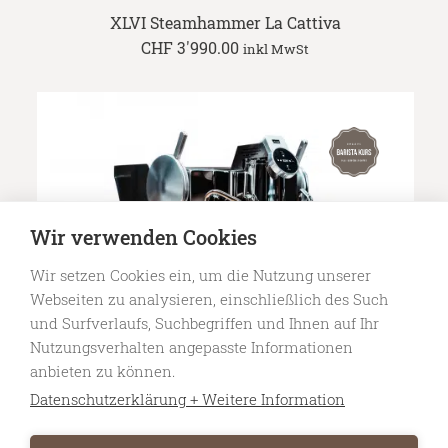
XLVI Steamhammer La Cattiva
CHF
3'990.00
inkl MwSt
Wir verwenden Cookies
Wir setzen Cookies ein, um die Nutzung unserer
Webseiten zu analysieren, einschließlich des Such
und Surfverlaufs, Suchbegriffen und Ihnen auf Ihr
Nutzungsverhalten angepasste Informationen
anbieten zu können.
Datenschutzerklärung + Weitere Information
XLVI STH9
CHF
4'490.00
inkl MwSt