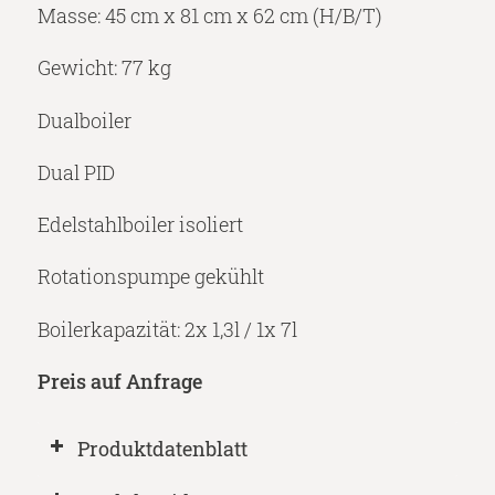
Masse: 45 cm x 81 cm x 62 cm (H/B/T)
Gewicht: 77 kg
Dualboiler
Dual PID
Edelstahlboiler isoliert
Rotationspumpe gekühlt
Boilerkapazität: 2x 1,3l / 1x 7l
Preis auf Anfrage
Produktdatenblatt