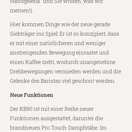
Handgelenk“ und Sie wissen, was wir
meinen!).
Hier kommen Dinge wie der neue gerade
Siebträger ins Spiel: Er ist so konzipiert, dass
er mit einer natürlicheren und weniger
anstrengenden Bewegung einrastet und
einen Kaffee zieht, wodurch unangenehme
Drehbewegungen vermieden werden und die
Gelenke des Baristas viel geschont werden.
Neue Funktionen
Der KB90 ist mit einer Reihe neuer
Funktionen ausgestattet, darunter die
brandneuen Pro Touch-Dampfstäbe. Im