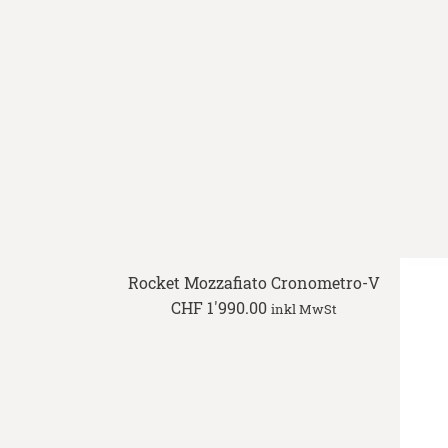
Rocket Mozzafiato Cronometro-V
CHF
1'990.00
inkl MwSt