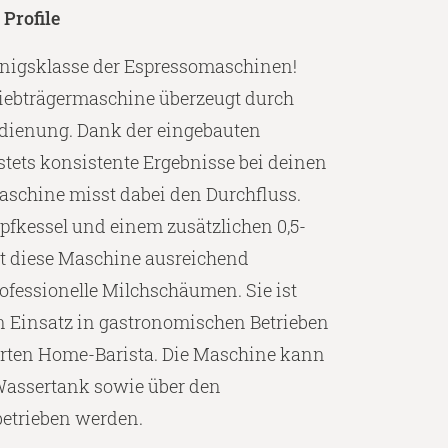
Profile
nigsklasse der Espressomaschinen!
iebträgermaschine überzeugt durch
edienung. Dank der eingebauten
 stets konsistente Ergebnisse bei deinen
aschine misst dabei den Durchfluss.
pfkessel und einem zusätzlichen 0,5-
tet diese Maschine ausreichend
ofessionelle Milchschäumen. Sie ist
en Einsatz in gastronomischen Betrieben
erten Home-Barista. Die Maschine kann
 Wassertank sowie über den
etrieben werden.