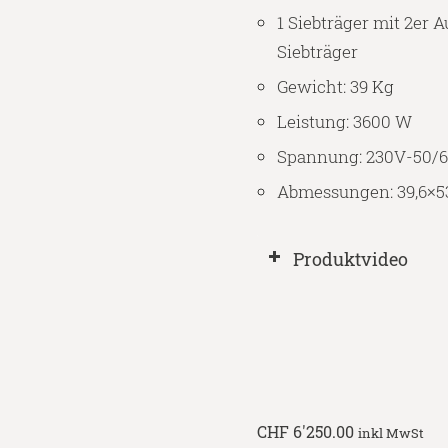
1 Siebträger mit 2er 
Siebträger
Gewicht: 39 Kg
Leistung: 3600 W
Spannung: 230V-50/
Abmessungen: 39,6×5
Produktvideo
CHF
6'250.00
inkl MwSt