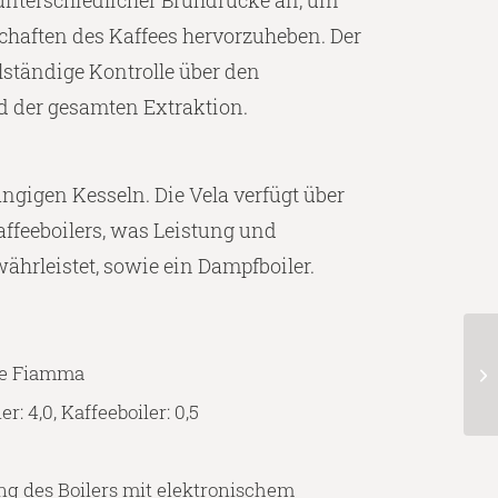
 unterschiedlicher Brühdrucke an, um
chaften des Kaffees hervorzuheben. Der
llständige Kontrolle über den
der gesamten Extraktion.
ngigen Kesseln. Die Vela verfügt über
ffeeboilers, was Leistung und
hrleistet, sowie ein Dampfboiler.
pe Fiamma
er: 4,0, Kaffeeboiler: 0,5
ng des Boilers mit elektronischem