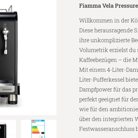
Fiamma Vela Pressure 
Willkommen in der Kö
Diese herausragende S
ihre unkomplizierte B
Volumetrik erzielst du
Kaffeebezügen – die M
Mit einem 4-Liter-Dam
Liter-Pufferkessel bie
Dampfpower für das pr
perfekt geeignet für d
wie für den ambitioni
über den integrierten
Festwasseranschluss b