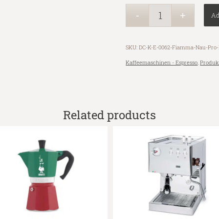
Ad
SKU:
DC-K-E-0062-Fiamma-Nau-Pro-
Kaffeemaschinen - Espresso
,
Produk
Related products