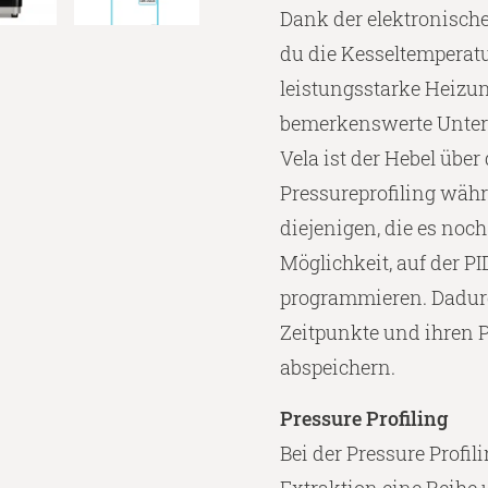
Dank der elektronisch
du die Kesseltemperatu
leistungsstarke Heizung
bemerkenswerte Unte
Vela ist der Hebel über
Pressureprofiling währ
diejenigen, die es noc
Möglichkeit, auf der P
programmieren. Dadur
Zeitpunkte und ihren
abspeichern.
Pressure Profiling
Bei der Pressure Profi