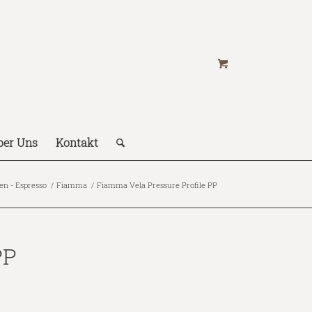
ber Uns
Kontakt
n - Espresso
/
Fiamma
/
Fiamma Vela Pressure Profile PP
PP