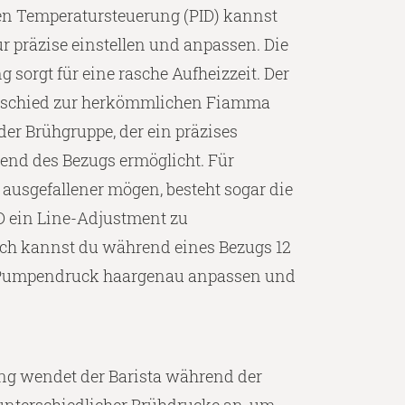
en Temperatursteuerung (PID) kannst
r präzise einstellen und anpassen. Die
 sorgt für eine rasche Aufheizzeit. Der
rschied zur herkömmlichen Fiamma
 der Brühgruppe, der ein präzises
end des Bezugs ermöglicht. Für
h ausgefallener mögen, besteht sogar die
ID ein Line-Adjustment zu
ch kannst du während eines Bezugs 12
 Pumpendruck haargenau anpassen und
ling wendet der Barista während der