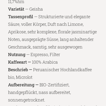
11,7%hm
Varietät
— Geisha
Tassenprofil
— Strukturierte und elegante
Säure, voller Körper, Duft nach Limone,
Aprikose, sehr komplexe, florale jasminartige
Noten, ausgeprägte Süsse, lang anhaltender
Geschmack, samtig, sehr ausgewogen
Nutzung
— Espresso, Filter
Kaffeeart —
100% Arabica
Beschrieb —
Peruanischer Hochlandkaffee
bio, Microlot
Aufbereitung —
BIO-Zertifiziert,
handgepflückt, nass aufbereitet,
sonnengetrocknet.