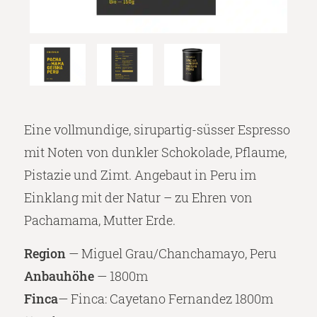
Eine vollmundige, sirupartig-süsser Espresso
mit Noten von dunkler Schokolade, Pflaume,
Pistazie und Zimt.
Angebaut in Peru im
Einklang mit der Natur – zu Ehren von
Pachamama, Mutter Erde.
Region
— Miguel Grau/Chanchamayo, Peru
Anbauhöhe
— 1800m
Finca
— Finca: Cayetano Fernandez 1800m