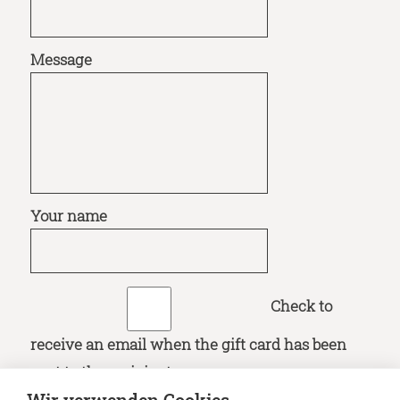
Message
Your name
Check to
receive an email when the gift card has been
sent to the recipient