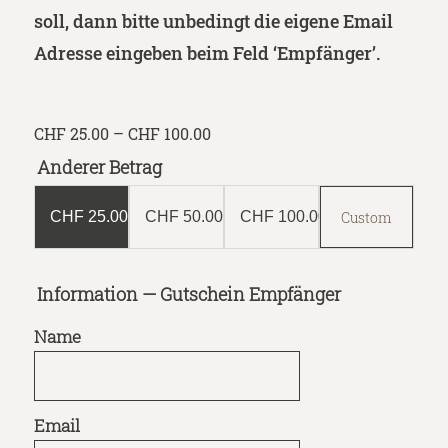
soll, dann bitte unbedingt die eigene Email
Adresse eingeben beim Feld ‘Empfänger’.
Price
CHF
25.00
–
CHF
100.00
range:
Anderer Betrag
CHF 25.00
through
CHF 100.00
CHF
25.00
CHF
50.00
CHF
100.00
Information — Gutschein Empfänger
Name
Email