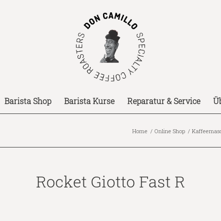
Barista Shop
Barista Kurse
Reparatur & Service
Ü
Home
/
Online Shop
/
Kaffeemas
Rocket Giotto Fast R