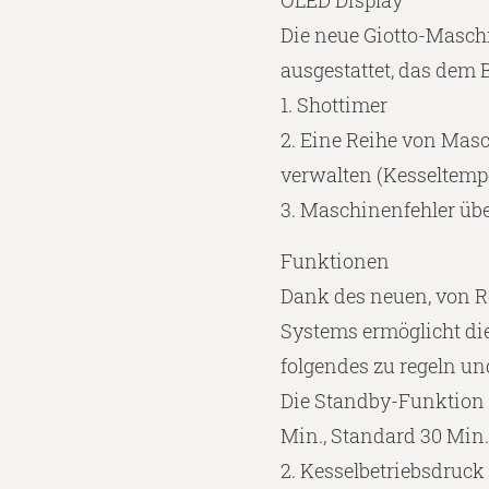
OLED Display
Die neue Giotto-Masch
ausgestattet, das dem 
1. Shottimer
2. Eine Reihe von Ma
verwalten (Kesseltempe
3. Maschinenfehler ü
Funktionen
Dank des neuen, von R
Systems ermöglicht di
folgendes zu regeln un
Die Standby-Funktion 
Min., Standard 30 Min.
2. Kesselbetriebsdruck 