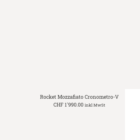
Rocket Mozzafiato Cronometro-V
CHF
1'990.00
inkl MwSt