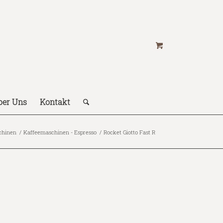
ber Uns
Kontakt
chinen
/
Kaffeemaschinen - Espresso
/
Rocket Giotto Fast R