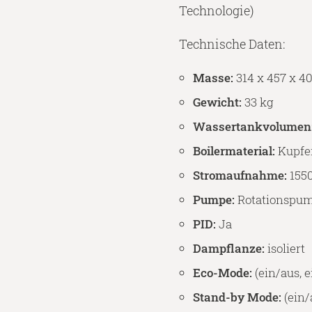
Technologie)
Technische Daten:
Masse:
314 x 457 x 4
Gewicht:
33 kg
Wassertankvolumen
Boilermaterial:
Kupfer
Stromaufnahme:
155
Pumpe:
Rotationspu
PID:
Ja
Dampflanze:
isoliert
Eco-Mode:
(ein/aus, e
Stand-by Mode:
(ein/