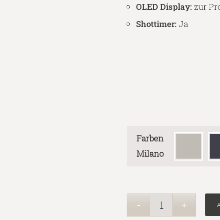
OLED Display:
zur P
Shottimer:
Ja
Farben
Milano
A