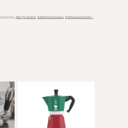
Categories:
Alle Produkte
,
Kaffeemaschinen
,
Kaffeemaschinen -