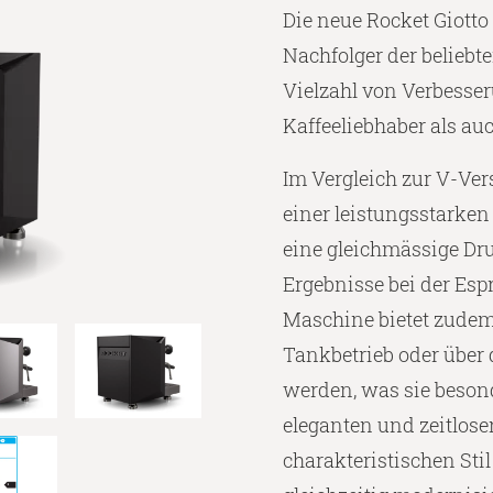
Die neue Rocket Giotto
Nachfolger der beliebte
Vielzahl von Verbesse
Kaffeeliebhaber als au
Im Vergleich zur V-Vers
einer leistungsstarken
eine gleichmässige Dr
Ergebnisse bei der Esp
Maschine bietet zudem 
Tankbetrieb oder über
werden, was sie besond
eleganten und zeitlose
charakteristischen Sti