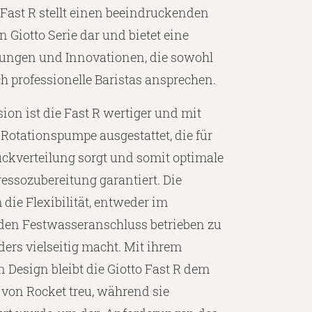
 Fast R stellt einen beeindruckenden
n Giotto Serie dar und bietet eine
rungen und Innovationen, die sowohl
ch professionelle Baristas ansprechen.
ion ist die Fast R wertiger und mit
 Rotationspumpe ausgestattet, die für
uckverteilung sorgt und somit optimale
ressozubereitung garantiert. Die
die Flexibilität, entweder im
 den Festwasseranschluss betrieben zu
ers vielseitig macht. Mit ihrem
n Design bleibt die Giotto Fast R dem
l von Rocket treu, während sie