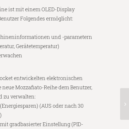
ine ist mit einem OLED-Display
Benutzer Folgendes ermöglicht:
schineninformationen und -parametern
ratur, Gerätetemperatur)
berwachen
ocket entwickelten elektronischen
e neue Mozzafiato-Reihe dem Benutzer,
d zu verwalten:
(Energiesparen) (AUS oder nach 30
)
mit gradbasierter Einstellung (PID-