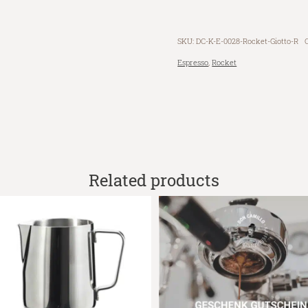
SKU:
DC-K-E-0028-Rocket-Giotto-R
Espresso
,
Rocket
Related products