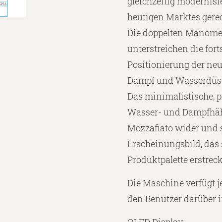
gleichzeitig modernis
heutigen Marktes gere
Die doppelten Manomet
unterstreichen die fort
Positionierung der ne
Dampf und Wasserdüs
Das minimalistische, p
Wasser- und Dampfhähne
Mozzafiato wider und s
Erscheinungsbild, das 
Produktpalette erstreck
Die Maschine verfügt j
den Benutzer darüber in