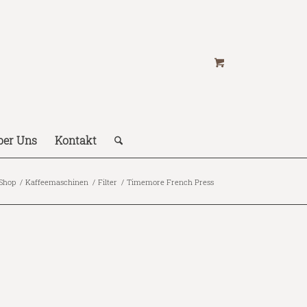
ber Uns
Kontakt
 Shop
/
Kaffeemaschinen
/
Filter
/
Timemore French Press