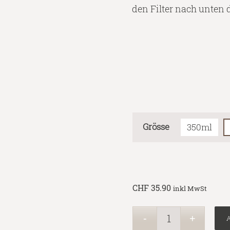
den Filter nach unten
Grösse
350ml
CHF
35.90
inkl MwSt
A