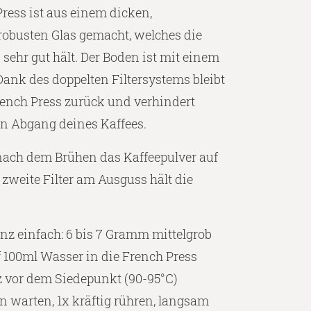
ress ist aus einem dicken,
robusten Glas gemacht, welches die
 sehr gut hält. Der Boden ist mit einem
Dank des doppelten Filtersystems bleibt
French Press zurück und verhindert
en Abgang deines Kaffees.
t nach dem Brühen das Kaffeepulver auf
zweite Filter am Ausguss hält die
nz einfach: 6 bis 7 Gramm mittelgrob
 100ml Wasser in die French Press
z vor dem Siedepunkt (90-95°C)
n warten, 1x kräftig rühren, langsam