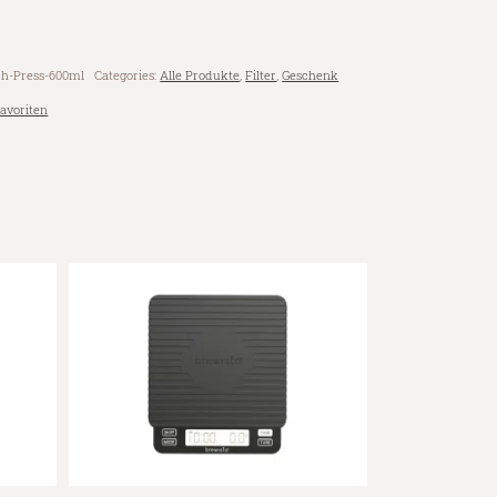
h-Press-600ml
Categories:
Alle Produkte
,
Filter
,
Geschenk
avoriten