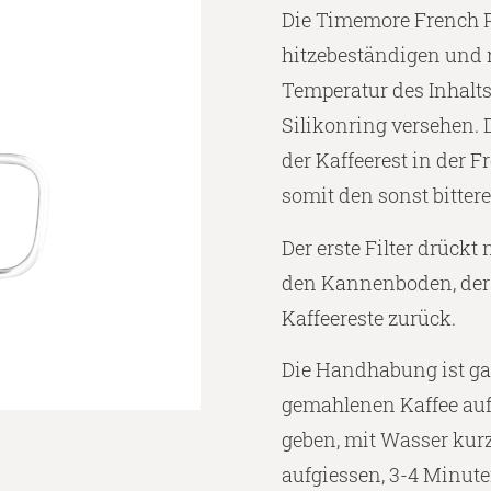
Die Timemore French P
hitzebeständigen und 
Temperatur des Inhalts
Silikonring versehen. 
der Kaffeerest in der 
somit den sonst bitter
Der erste Filter drück
den Kannenboden, der 
Kaffeereste zurück.
Die Handhabung ist ga
gemahlenen Kaffee auf
geben, mit Wasser kur
aufgiessen, 3-4 Minute