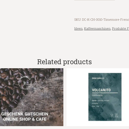
SKU:
DC-K-CH-0010-Timemore-Frenc
Ideen
,
Kaffeemaschinen
,
Produkte F
Related products