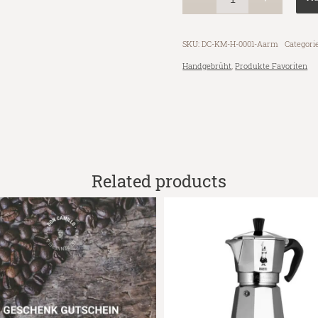
SKU:
DC-KM-H-0001-Aarm
Categori
Handgebrüht
,
Produkte Favoriten
Related products