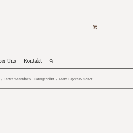
ber Uns
Kontakt
/
Kaffeemaschinen - Handgebrüht
/
Aram Espresso Maker