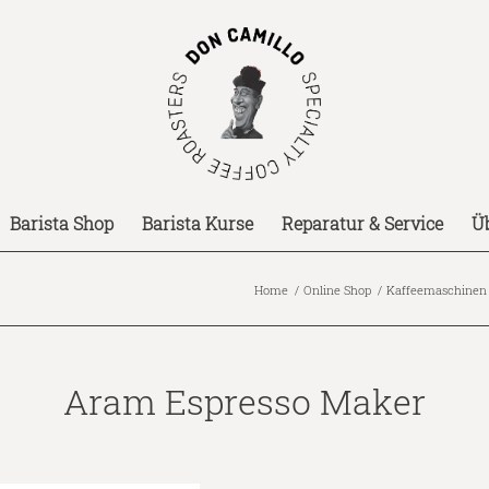
Barista Shop
Barista Kurse
Reparatur & Service
Ü
Home
/
Online Shop
/
Kaffeemaschinen
Aram Espresso Maker