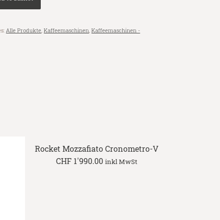
es:
Alle Produkte
,
Kaffeemaschinen
,
Kaffeemaschinen -
Rocket Mozzafiato Cronometro-V
CHF
1'990.00
inkl MwSt