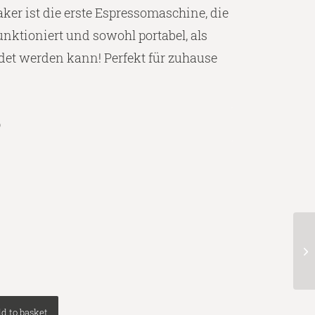
er ist die erste Espressomaschine, die
nktioniert und sowohl portabel, als
det werden kann! Perfekt für zuhause
b
d to basket