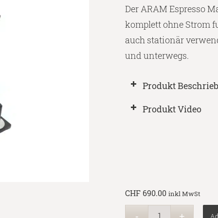
Der ARAM Espresso Mak
komplett ohne Strom fu
auch stationär verwen
und unterwegs.
Produkt Beschrie
Produkt Video
CHF
690.00
inkl MwSt
Ad