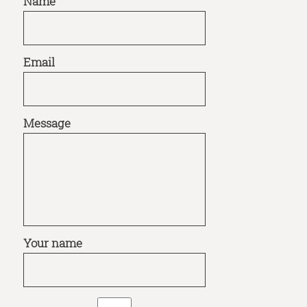
Name
Email
Message
Your name